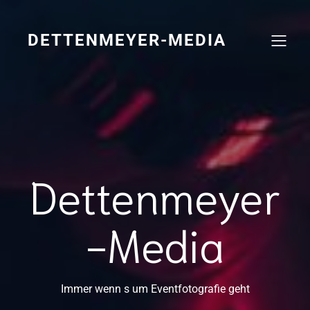
Zum
Inhalt
springen
DETTENMEYER-MEDIA
Dettenmeyer
-Media
Immer wenn s um Eventfotografie geht