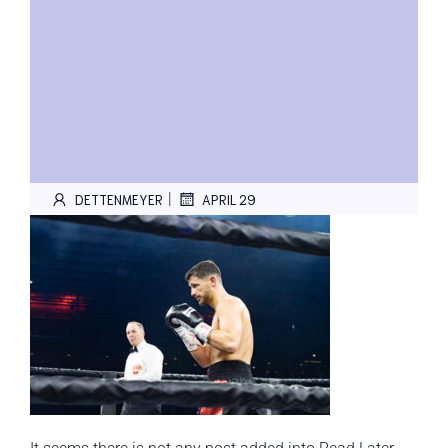
|
DETTENMEYER
APRIL 29