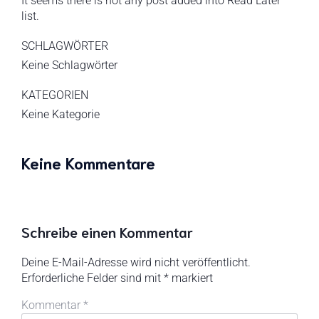
It seems there is not any post added into Read Later
list.
SCHLAGWÖRTER
Keine Schlagwörter
KATEGORIEN
Keine Kategorie
Keine Kommentare
Schreibe einen Kommentar
Deine E-Mail-Adresse wird nicht veröffentlicht.
Erforderliche Felder sind mit
*
markiert
Kommentar
*