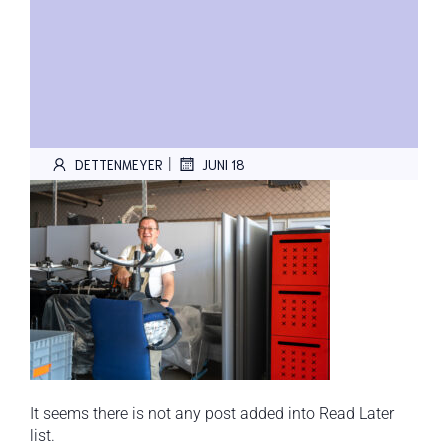
|
DETTENMEYER
JUNI 18
It seems there is not any post added into Read Later
list.