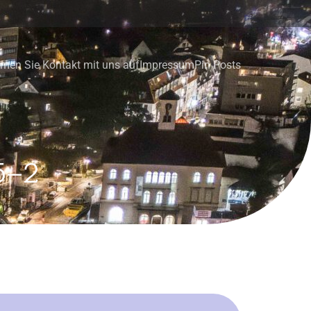
men Sie Kontakt mit uns auf
Impressum
Pin Posts
5–2