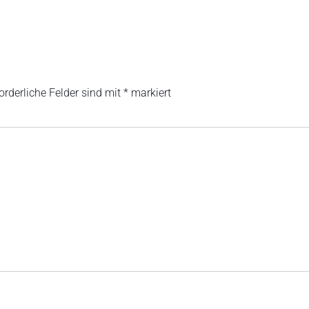
orderliche Felder sind mit
*
markiert