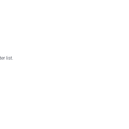
r list.