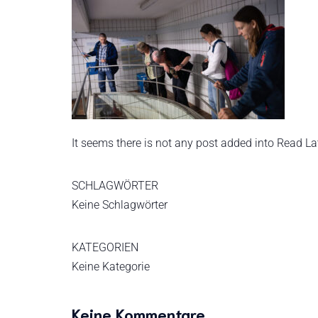
It seems there is not any post added into Read Late
SCHLAGWÖRTER
Keine Schlagwörter
KATEGORIEN
Keine Kategorie
Keine Kommentare