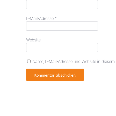
E-Mail-Adresse
*
Website
Name, E-Mail-Adresse und Website in diesem