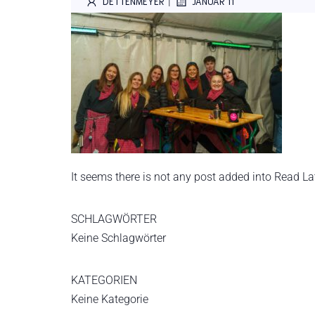
|
DETTENMEYER
JANUAR 11
It seems there is not any post added into Read Late
SCHLAGWÖRTER
Keine Schlagwörter
KATEGORIEN
Keine Kategorie