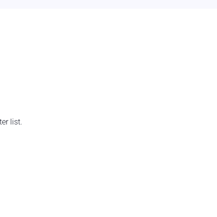
r list.