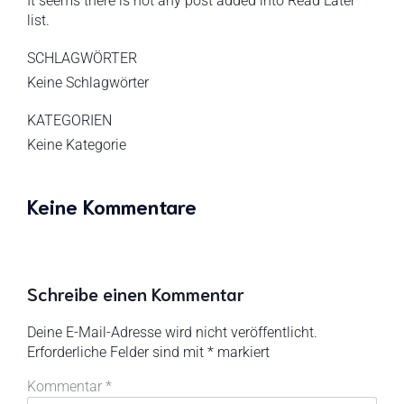
It seems there is not any post added into Read Later
list.
SCHLAGWÖRTER
Keine Schlagwörter
KATEGORIEN
Keine Kategorie
Keine Kommentare
Schreibe einen Kommentar
Deine E-Mail-Adresse wird nicht veröffentlicht.
Erforderliche Felder sind mit
*
markiert
Kommentar
*